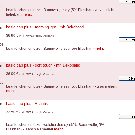
beanie, chemomütze - Baumwolljersey (5% Elasthan) zurzeit nicht
mehr...
lieferbar!
basic cap plus - morninglight - mit Dekoband
36.90 €
inkl. MWSt. zzgl. Versand
mehr...
beanie, chemomütze - Baumwolljersey (5% Elasthan)
basic cap plus - soft touch - mit Dekoband
36.90 €
inkl. MWSt. zzgl. Versand
beanie, chemomütze - Baumwolljersey (5% Elasthan) - grau meliert
mehr...
basic cap plus - Atlantik
32.50 €
inkl. MWSt. zzgl. Versand
beanie, chemomütze - weicher Jersey (95% Baumwolle, 5%
mehr...
Elasthan) - jeansblau meliert