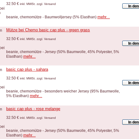
32.50 €
inkl. MWSt. zzgl. Versand
mehr...
beanie, chemomütze - Baumwolljersey (5% Elasthan)
Mütze bei Chemo basic cap plus - green grass
32.50 €
inkl. MWSt. zzgl. Versand
beanie, chemomütze - Jersey (50% Baumwolle, 45% Polyester, 5%
mehr...
Elasthan)
basic cap plus - sahara
32.50 €
inkl. MWSt. zzgl. Versand
beanie, chemomütze - besonders weicher Jersey (95% Baumwolle,
mehr...
5% Elasthan)
basic cap plus - rose melange
32.50 €
inkl. MWSt. zzgl. Versand
beanie, chemomütze - Jersey (50% Baumwolle, 45% Polyester, 5%
mehr...
Elasthan)