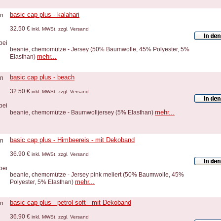
basic cap plus - kalahari
32.50 €
inkl. MWSt. zzgl. Versand
beanie, chemomütze - Jersey (50% Baumwolle, 45% Polyester, 5%
mehr...
Elasthan)
basic cap plus - beach
32.50 €
inkl. MWSt. zzgl. Versand
mehr...
beanie, chemomütze - Baumwolljersey (5% Elasthan)
basic cap plus - Himbeereis - mit Dekoband
36.90 €
inkl. MWSt. zzgl. Versand
beanie, chemomütze - Jersey pink meliert (50% Baumwolle, 45%
mehr...
Polyester, 5% Elasthan)
basic cap plus - petrol soft - mit Dekoband
36.90 €
inkl. MWSt. zzgl. Versand