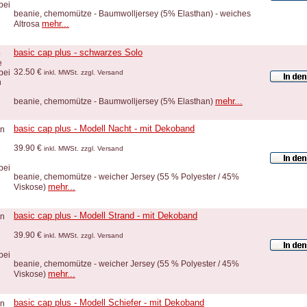
beanie, chemomütze - Baumwolljersey (5% Elasthan) - weiches
mehr...
Altrosa
basic cap plus - schwarzes Solo
32.50 €
inkl. MWSt. zzgl. Versand
mehr...
beanie, chemomütze - Baumwolljersey (5% Elasthan)
basic cap plus - Modell Nacht - mit Dekoband
39.90 €
inkl. MWSt. zzgl. Versand
beanie, chemomütze - weicher Jersey (55 % Polyester / 45%
mehr...
Viskose)
basic cap plus - Modell Strand - mit Dekoband
39.90 €
inkl. MWSt. zzgl. Versand
beanie, chemomütze - weicher Jersey (55 % Polyester / 45%
mehr...
Viskose)
basic cap plus - Modell Schiefer - mit Dekoband