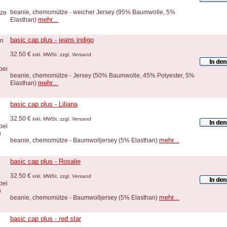
beanie, chemomütze - weicher Jersey (95% Baumwolle, 5%
mehr...
Elasthan)
basic cap plus - jeans indigo
32.50 €
inkl. MWSt. zzgl. Versand
beanie, chemomütze - Jersey (50% Baumwolle, 45% Polyester, 5%
mehr...
Elasthan)
basic cap plus - Liliana
32.50 €
inkl. MWSt. zzgl. Versand
mehr...
beanie, chemomütze - Baumwolljersey (5% Elasthan)
basic cap plus - Rosalie
32.50 €
inkl. MWSt. zzgl. Versand
mehr...
beanie, chemomütze - Baumwolljersey (5% Elasthan)
basic cap plus - red star