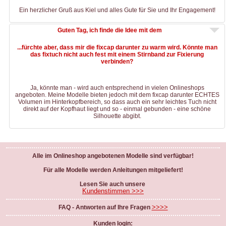
Ein herzlicher Gruß aus Kiel und alles Gute für Sie und Ihr Engagement!
Guten Tag, ich finde die Idee mit dem
...fürchte aber, dass mir die fixcap darunter zu warm wird. Könnte man
das fixtuch nicht auch fest mit einem Stirnband zur Fixierung
verbinden?
Ja, könnte man - wird auch entsprechend in vielen Onlineshops
angeboten. Meine Modelle bieten jedoch mit dem fixcap darunter ECHTES
Volumen im Hinterkopfbereich, so dass auch ein sehr leichtes Tuch nicht
direkt auf der Kopfhaut liegt und so - einmal gebunden - eine schöne
Silhouette abgibt.
Alle im Onlineshop angebotenen Modelle sind verfügbar!
Für alle Modelle werden Anleitungen mitgeliefert!
Lesen Sie auch unsere
Kundenstimmen >>>
>>>>
FAQ - Antworten auf Ihre Fragen
Kunden login: