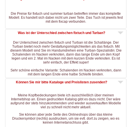
Die Preise für fixtuch und summer turban betreffen immer das komplette
Modell. Es handelt sich dabei nicht um zwei Teile. Das Tuch ist jeweils fest
mit dem fixcap verbunden.
Was ist der Unterschied zwischen fixtuch und Turban?
Der Unterschied zwischen fixtuch und Turban ist die Schallänge. Der
Turban bietet noch mehr Gestaltungsmöglichkeiten als das fixtuch. Mit
diesem Modell sind Sie im Handumdrehen eine Turban-Spezialistin: Die
Schalenden im Nacken verknoten, dann das lange Ende um den Kopf
legen und ein 2. Mal im Nacken mit dem kurzen Ende verknoten. Es ist
sehr einfach, der Effekt super!
Sehr schöne einfache Variante: Schalenden im Nacken verknoten, dann
mit dem langen Ende eine halbe Schleife binden.
Können Sie mir bitte Kataloge und Preislisten zusenden?
Meine Kopfbedeckungen biete ich ausschließlich über meinen
Internetshop an. Einen gedruckten Katalog gibt es dazu nicht. Der wäre
aufgrund der stets hinzukommenden und wieder ausverkauften Modelle
viel zu schnell nicht mehr aktuell.
Sie können aber jede Seite des Onlineshops über das kleine
Druckersymbol (rechts) ausdrucken, um sie evtl. dort zu zeigen, wo es
keinen Internetanschluss gibt.