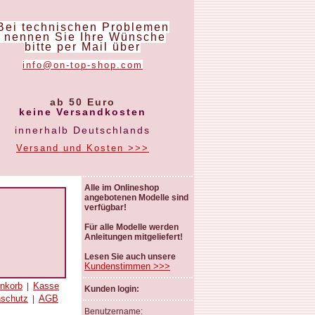
Bei technischen Problemen
nennen Sie Ihre Wünsche
bitte per Mail über
info@on-top-shop.com
ab 50 Euro
keine Versandkosten
innerhalb Deutschlands
Versand und Kosten >>>
Alle im Onlineshop
angebotenen Modelle sind
verfügbar!
Für alle Modelle werden
Anleitungen mitgeliefert!
Lesen Sie auch unsere
Kundenstimmen >>>
nkorb
Kasse
|
Kunden login:
nschutz
AGB
|
Benutzername: