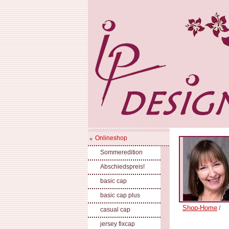
Onlineshop
Sommeredition
Abschiedspreis!
basic cap
basic cap plus
Shop-Home
/
casual cap
jersey fixcap