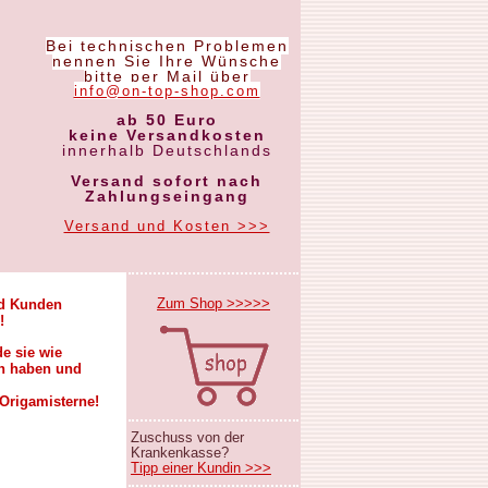
Bei technischen Problemen
nennen Sie Ihre Wünsche
bitte per Mail über
info@on-top-shop.com
ab 50 Euro
keine Versandkosten
innerhalb Deutschlands
Versand sofort nach
Zahlungseingang
Versand und Kosten >>>
Zum Shop >>>>>
nd Kunden
!
e sie wie
en haben und
 Origamisterne!
Zuschuss von der
Krankenkasse?
Tipp einer Kundin >>>