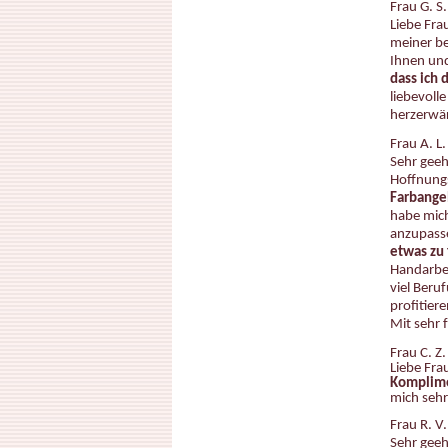
Frau G. S.
Liebe Fra
meiner be
Ihnen und
dass ich 
liebevoll
herzerwär
Frau A. L
Sehr geeh
Hoffnungs
Farbangeb
habe mich
anzupasse
etwas zu 
Handarbei
viel Beru
profitier
Mit sehr 
Frau C. Z.
Liebe Fra
Komplime
mich sehr
Frau R. V
Sehr geeh