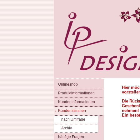
Onlineshop
Hier möc
vorstelle
Produktinformationen
Die Rück
Kundeninformationen
Geschenk
nehmen!
Kundenstimmen
Ein beson
nach Umfrage
Archiv
häufige Fragen