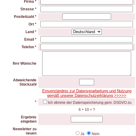
Firma *
Strasse *
Postleitzahl *
Ort *
Land *
Email *
Telefon *
Ihre Wünsche
Abweichende
Stückzahl
Einverständnis zur Datenverarbeitung und Nutzung
gemäß unserer Datenschutzerklärung >>>>>
*
Ich stimme der Datenspeicherung gem. DSGVO zu
6 + 10 = ?
Ergebnis
eingeben
Newsletter zu
neuen
Ja
Nein