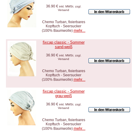
36.90 €
inkl. MWSt. zzgl.
Versand
Chemo Turban, fixierbares
Kopftuch - Seersucker
mehr...
(100% Baumwolle)
fixcap classic - Sommer
sand-weiß
36.90 €
inkl. MWSt. zzgl.
Versand
Chemo Turban, fixierbares
Kopftuch - Seersucker
mehr...
(100% Baumwolle)
fixcap classic - Sommer
grau-weiß
36.90 €
inkl. MWSt. zzgl.
Versand
Chemo Turban, fixierbares
Kopftuch - Seersucker
mehr...
(100% Baumwolle)