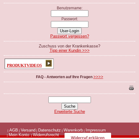
Benutzername:
Passwort:
Passwort vergessen?
Zuschuss von der Krankenkasse?
Tipp einer Kundin >>>
PRODUKTVIDEOS
>>>>
FAQ - Antworten auf Ihre Fragen
Erweiterte Suche
AGB
Versand
Datenschutz
Warenkorb
Impressum
|
|
|
|
|
Mein Konto
Widerrufsrecht
|
|