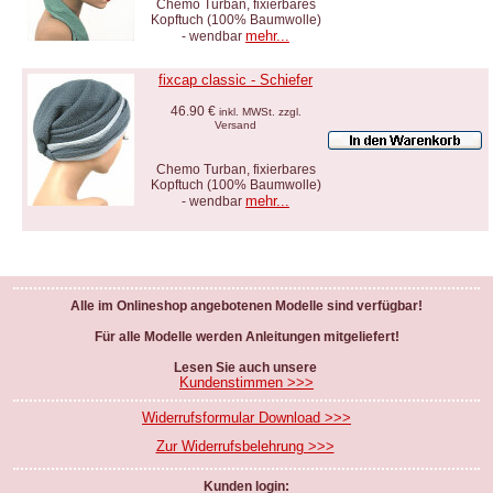
Chemo Turban, fixierbares
Kopftuch (100% Baumwolle)
mehr...
- wendbar
fixcap classic - Schiefer
46.90 €
inkl. MWSt. zzgl.
Versand
Chemo Turban, fixierbares
Kopftuch (100% Baumwolle)
mehr...
- wendbar
Alle im Onlineshop angebotenen Modelle sind verfügbar!
Für alle Modelle werden Anleitungen mitgeliefert!
Lesen Sie auch unsere
Kundenstimmen >>>
Widerrufsformular Download >>>
Zur Widerrufsbelehrung >>>
Kunden login: