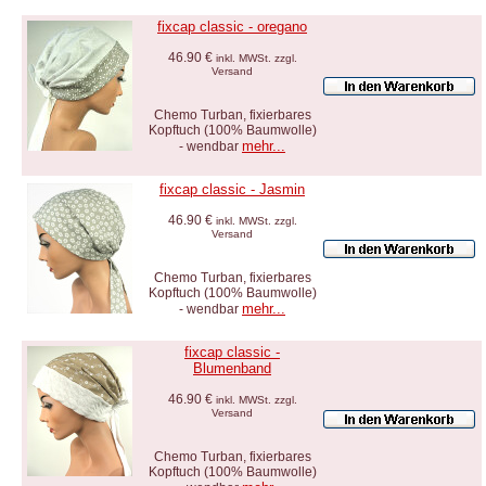
fixcap classic - oregano
46.90 €
inkl. MWSt. zzgl.
Versand
Chemo Turban, fixierbares
Kopftuch (100% Baumwolle)
mehr...
- wendbar
fixcap classic - Jasmin
46.90 €
inkl. MWSt. zzgl.
Versand
Chemo Turban, fixierbares
Kopftuch (100% Baumwolle)
mehr...
- wendbar
fixcap classic -
Blumenband
46.90 €
inkl. MWSt. zzgl.
Versand
Chemo Turban, fixierbares
Kopftuch (100% Baumwolle)