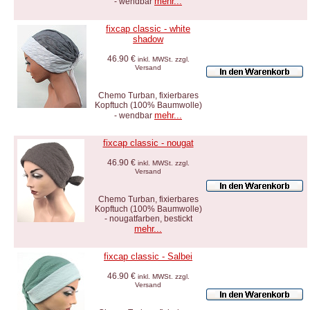
mehr...
- wendbar
fixcap classic - white
shadow
46.90 €
inkl. MWSt. zzgl.
Versand
Chemo Turban, fixierbares
Kopftuch (100% Baumwolle)
mehr...
- wendbar
fixcap classic - nougat
46.90 €
inkl. MWSt. zzgl.
Versand
Chemo Turban, fixierbares
Kopftuch (100% Baumwolle)
- nougatfarben, bestickt
mehr...
fixcap classic - Salbei
46.90 €
inkl. MWSt. zzgl.
Versand