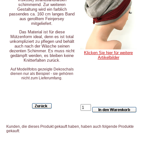
schimmernd.
Zur weiteren
Gestaltung wird
ein farblich
passendes ca. 160 cm langes Band
aus gerolltem Feinjersey
mitgeliefert.
Das Material ist für diese
Mützenform ideal, denn es ist total
unkompliziert zu pflegen und
behält
auch nach der Wäsche seinen
dezenten Schimmer.
Es muss nicht
Klicken Sie hier für weitere
gedämpft werden, es bleiben keine
Artikelbilder
Knitterfalten zurück.
Auf Modellfotos gezeigte Dekoschals
dienen nur als Beispiel - sie gehören
nicht zum Lieferumfang.
Kunden, die dieses Produkt gekauft haben, haben auch folgende Produkte
gekauft: