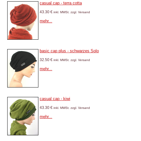
casual cap - terra cotta
43.30 €
inkl. MWSt. zzgl. Versand
mehr...
basic cap plus - schwarzes Solo
32.50 €
inkl. MWSt. zzgl. Versand
mehr...
casual cap - kiwi
43.30 €
inkl. MWSt. zzgl. Versand
mehr...