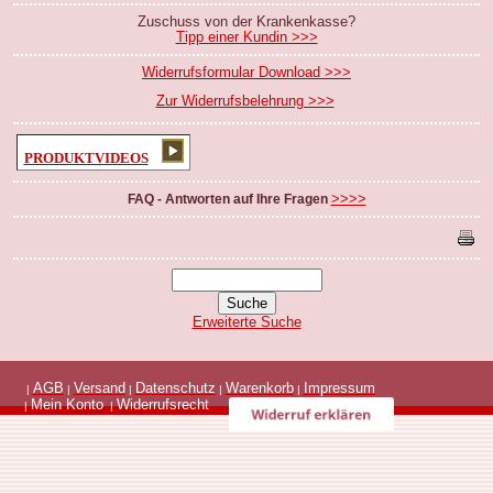
Zuschuss von der Krankenkasse?
Tipp einer Kundin >>>
Widerrufsformular Download >>>
Zur Widerrufsbelehrung >>>
PRODUKTVIDEOS
>>>>
FAQ - Antworten auf Ihre Fragen
Erweiterte Suche
AGB
Versand
Datenschutz
Warenkorb
Impressum
|
|
|
|
|
Mein Konto
Widerrufsrecht
|
|