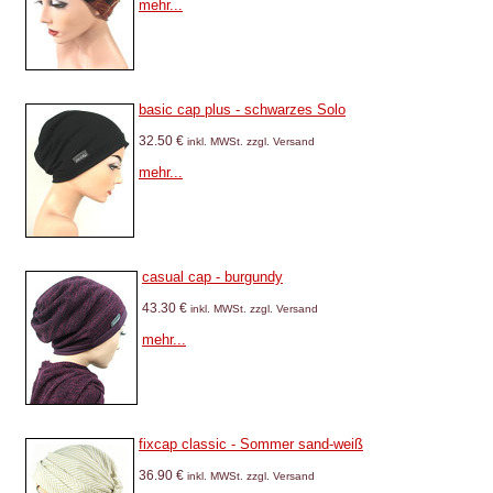
mehr...
basic cap plus - schwarzes Solo
32.50 €
inkl. MWSt. zzgl. Versand
mehr...
casual cap - burgundy
43.30 €
inkl. MWSt. zzgl. Versand
mehr...
fixcap classic - Sommer sand-weiß
36.90 €
inkl. MWSt. zzgl. Versand