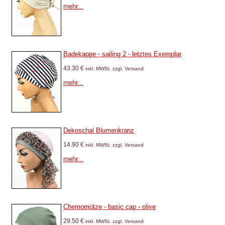
mehr...
Badekappe - sailing 2 - letztes Exemplar
43.30 €
inkl. MWSt. zzgl. Versand
mehr...
Dekoschal Blumenkranz
14.90 €
inkl. MWSt. zzgl. Versand
mehr...
Chemomütze - basic cap - olive
29.50 €
inkl. MWSt. zzgl. Versand