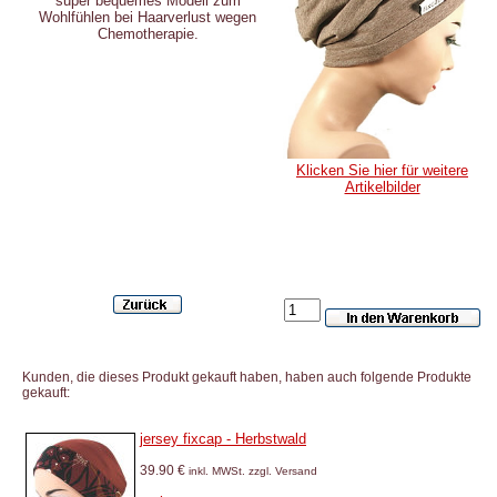
super bequemes Modell zum
Wohlfühlen bei Haarverlust wegen
Chemotherapie.
Klicken Sie hier für weitere
Artikelbilder
Kunden, die dieses Produkt gekauft haben, haben auch folgende Produkte
gekauft:
jersey fixcap - Herbstwald
39.90 €
inkl. MWSt. zzgl. Versand