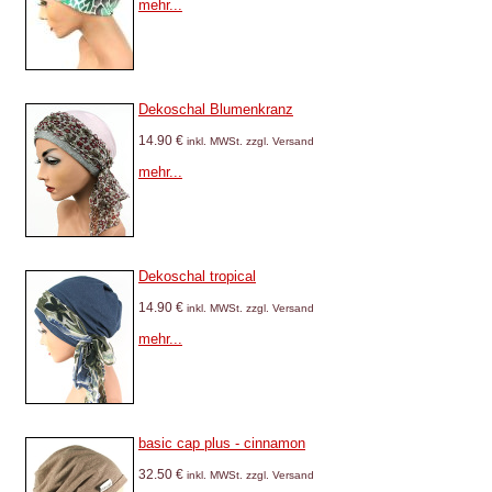
mehr...
Dekoschal Blumenkranz
14.90 €
inkl. MWSt. zzgl. Versand
mehr...
Dekoschal tropical
14.90 €
inkl. MWSt. zzgl. Versand
mehr...
basic cap plus - cinnamon
32.50 €
inkl. MWSt. zzgl. Versand