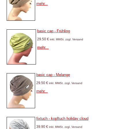
mehr...
basic cap - Frühling
29.50 €
inkl. MWSt. zzgl. Versand
mehr...
basic cap - Melange
29.50 €
inkl. MWSt. zzgl. Versand
mehr...
fixtuch - kopftuch holiday cloud
39.90 €
inkl. MWSt. zzgl. Versand