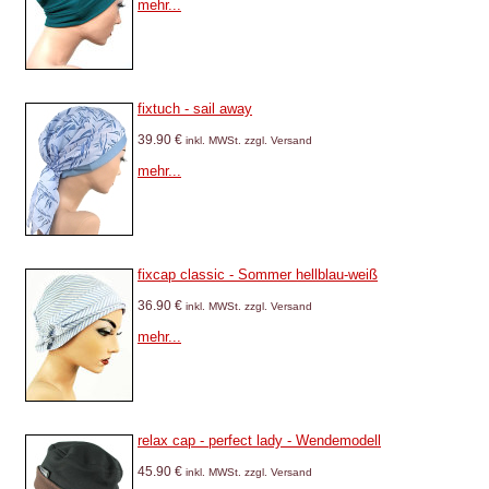
mehr...
fixtuch - sail away
39.90 €
inkl. MWSt. zzgl. Versand
mehr...
fixcap classic - Sommer hellblau-weiß
36.90 €
inkl. MWSt. zzgl. Versand
mehr...
relax cap - perfect lady - Wendemodell
45.90 €
inkl. MWSt. zzgl. Versand