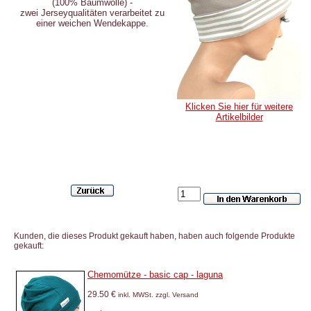
(100% Baumwolle) -
zwei Jerseyqualitäten verarbeitet zu
einer weichen Wendekappe.
Klicken Sie hier für weitere
Artikelbilder
Kunden, die dieses Produkt gekauft haben, haben auch folgende Produkte
gekauft:
Chemomütze - basic cap - laguna
29.50 €
inkl. MWSt. zzgl. Versand