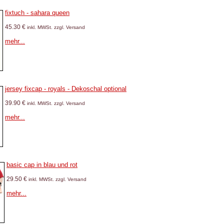
fixtuch - sahara queen
45.30 €
inkl. MWSt. zzgl. Versand
mehr...
jersey fixcap - royals - Dekoschal optional
39.90 €
inkl. MWSt. zzgl. Versand
mehr...
basic cap in blau und rot
29.50 €
inkl. MWSt. zzgl. Versand
mehr...