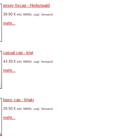
jersey fixcap - Herbstwald
39.90 €
inkl. MWSt. zzgl. Versand
mehr...
casual cap - kiwi
43.30 €
inkl. MWSt. zzgl. Versand
mehr...
basic cap - khaki
29.50 €
inkl. MWSt. zzgl. Versand
mehr...