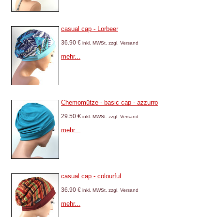
casual cap - Lorbeer
36.90 €
inkl. MWSt. zzgl. Versand
mehr...
Chemomütze - basic cap - azzurro
29.50 €
inkl. MWSt. zzgl. Versand
mehr...
casual cap - colourful
36.90 €
inkl. MWSt. zzgl. Versand
mehr...