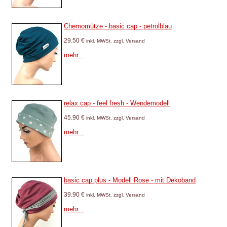
Chemomütze - basic cap - petrolblau
29.50 €
inkl. MWSt. zzgl. Versand
mehr...
relax cap - feel fresh - Wendemodell
45.90 €
inkl. MWSt. zzgl. Versand
mehr...
basic cap plus - Modell Rose - mit Dekoband
39.90 €
inkl. MWSt. zzgl. Versand
mehr...