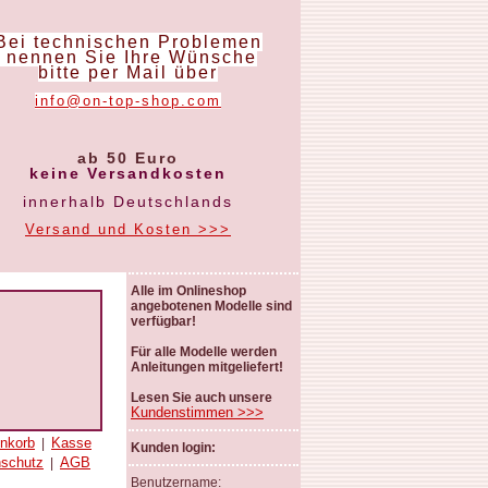
Bei technischen Problemen
nennen Sie Ihre Wünsche
bitte per Mail über
info@on-top-shop.com
ab 50 Euro
keine Versandkosten
innerhalb Deutschlands
Versand und Kosten >>>
Alle im Onlineshop
angebotenen Modelle sind
verfügbar!
Für alle Modelle werden
Anleitungen mitgeliefert!
Lesen Sie auch unsere
Kundenstimmen >>>
nkorb
Kasse
|
Kunden login:
nschutz
AGB
|
Benutzername: