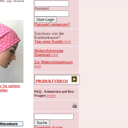
MWSt. zzgl. Versand
Passwort:
Passwort vergessen?
Zuschuss von der
Krankenkasse?
Tipp einer Kundin >>>
Widerrufsformular
Download >>>
Zur Widerrufsbelehrung
>>>
PRODUKTVIDEOS
r für weitere
bilder
FAQ - Antworten auf Ihre
>>>>
Fragen
Erweiterte Suche