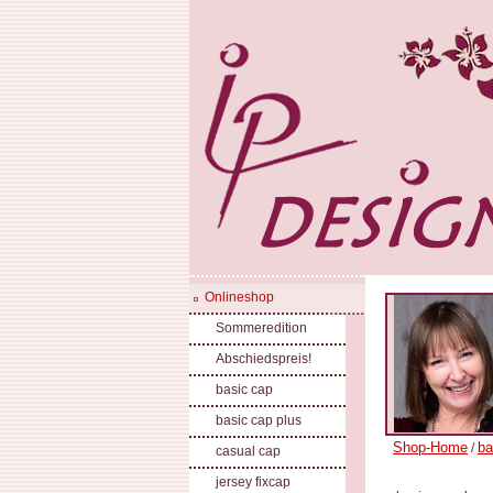
Onlineshop
Sommeredition
Abschiedspreis!
basic cap
basic cap plus
Shop-Home
ba
/
casual cap
jersey fixcap