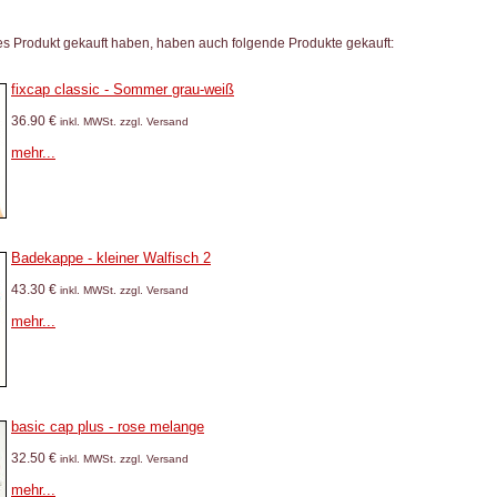
es Produkt gekauft haben, haben auch folgende Produkte gekauft:
fixcap classic - Sommer grau-weiß
36.90 €
inkl. MWSt. zzgl. Versand
mehr...
Badekappe - kleiner Walfisch 2
43.30 €
inkl. MWSt. zzgl. Versand
mehr...
basic cap plus - rose melange
32.50 €
inkl. MWSt. zzgl. Versand
mehr...