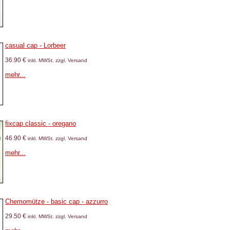
casual cap - Lorbeer
36.90 €
inkl. MWSt. zzgl. Versand
mehr...
fixcap classic - oregano
46.90 €
inkl. MWSt. zzgl. Versand
mehr...
Chemomütze - basic cap - azzurro
29.50 €
inkl. MWSt. zzgl. Versand