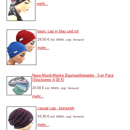
mehr...
basic cap in blau und rot
29.50 €
inkl. MWSt. zzgl. Versand
mehr...
Nase-Mund-Maske Baumwollgewebe - 5-er Pack
(Stückpreis 4,00 €)
20.00 €
inkl. MWSt. zzgl. Versand
mehr...
casual cap - burgundy
43.30 €
inkl. MWSt. zzgl. Versand
mehr...