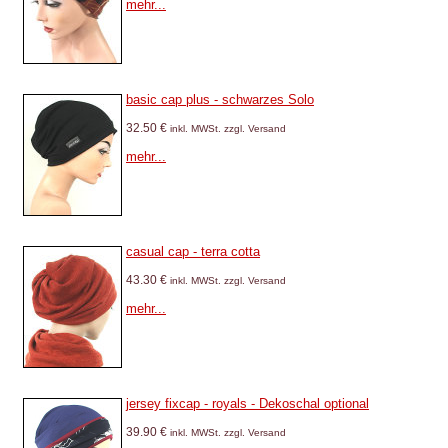
mehr...
basic cap plus - schwarzes Solo
32.50 €
inkl. MWSt. zzgl. Versand
mehr...
casual cap - terra cotta
43.30 €
inkl. MWSt. zzgl. Versand
mehr...
jersey fixcap - royals - Dekoschal optional
39.90 €
inkl. MWSt. zzgl. Versand