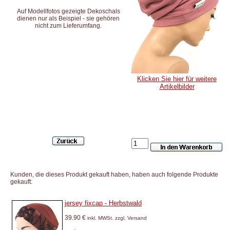
Auf Modellfotos gezeigte Dekoschals
dienen nur als Beispiel - sie gehören
nicht zum Lieferumfang.
Klicken Sie hier für weitere
Artikelbilder
Kunden, die dieses Produkt gekauft haben, haben auch folgende Produkte
gekauft:
jersey fixcap - Herbstwald
39.90 €
inkl. MWSt. zzgl. Versand