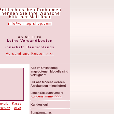
Bei technischen Problemen
nennen Sie Ihre Wünsche
bitte per Mail über
info@on-top-shop.com
ab 50 Euro
keine Versandkosten
innerhalb Deutschlands
Versand und Kosten >>>
Alle im Onlineshop
angebotenen Modelle sind
verfügbar!
Für alle Modelle werden
Anleitungen mitgeliefert!
Lesen Sie auch unsere
Kundenstimmen >>>
nkorb
Kasse
|
Kunden login:
nschutz
AGB
|
Benutzername: