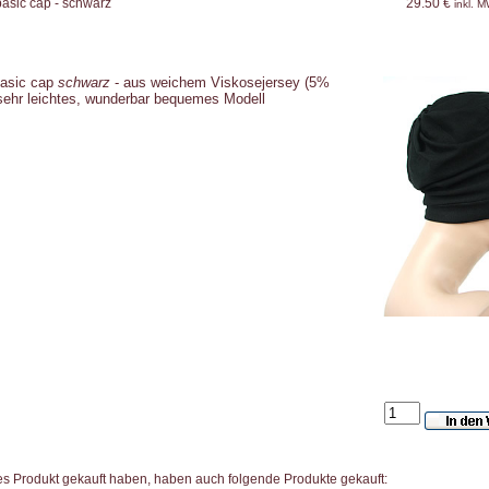
asic cap - schwarz
29.50 €
inkl. 
asic cap
schwarz
- aus weichem Viskosejersey (5%
 sehr leichtes, wunderbar bequemes Modell
es Produkt gekauft haben, haben auch folgende Produkte gekauft: