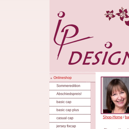
Onlineshop
Sommeredition
Abschiedspreis!
basic cap
basic cap plus
Shop-Home
ba
/
casual cap
jersey fixcap