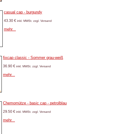
casual cap - burgundy
43.30 €
inkl. MWSt. zzgl. Versand
mehr...
fixcap classic - Sommer grau-weiß
36.90 €
inkl. MWSt. zzgl. Versand
mehr...
Chemomütze - basic cap - petrolblau
29.50 €
inkl. MWSt. zzgl. Versand
mehr...