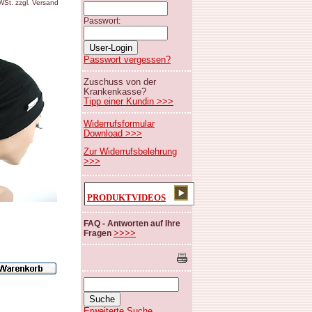
MWSt. zzgl. Versand
Passwort:
Passwort vergessen?
Zuschuss von der
Krankenkasse?
Tipp einer Kundin >>>
Widerrufsformular
Download >>>
Zur Widerrufsbelehrung
>>>
PRODUKTVIDEOS
FAQ - Antworten auf Ihre
>>>>
Fragen
Erweiterte Suche