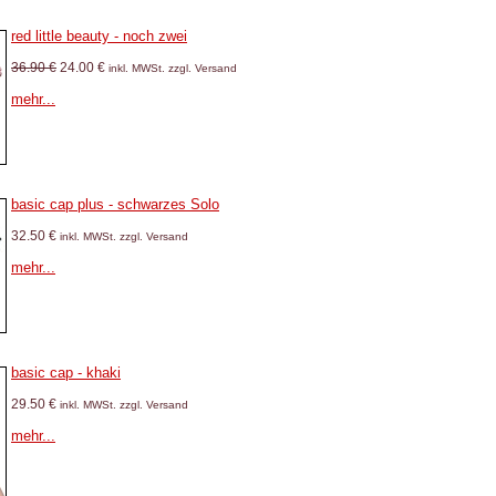
red little beauty - noch zwei
36.90 €
24.00 €
inkl. MWSt. zzgl. Versand
mehr...
basic cap plus - schwarzes Solo
32.50 €
inkl. MWSt. zzgl. Versand
mehr...
basic cap - khaki
29.50 €
inkl. MWSt. zzgl. Versand
mehr...