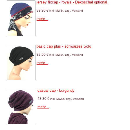
jersey fixcap - royals - Dekoschal optional
39.90 €
inkl. MWSt. zzgl. Versand
mehr...
basic cap plus - schwarzes Solo
32.50 €
inkl. MWSt. zzgl. Versand
mehr...
casual cap - burgundy
43.30 €
inkl. MWSt. zzgl. Versand
mehr...