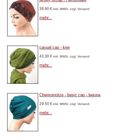
39.90 €
inkl. MWSt. zzgl. Versand
mehr...
casual cap - kiwi
43.30 €
inkl. MWSt. zzgl. Versand
mehr...
Chemomütze - basic cap - laguna
29.50 €
inkl. MWSt. zzgl. Versand
mehr...