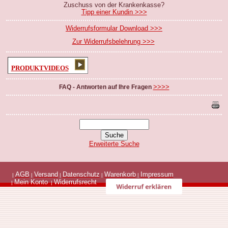
Zuschuss von der Krankenkasse?
Tipp einer Kundin >>>
Widerrufsformular Download >>>
Zur Widerrufsbelehrung >>>
PRODUKTVIDEOS
>>>>
FAQ - Antworten auf Ihre Fragen
Erweiterte Suche
AGB
Versand
Datenschutz
Warenkorb
Impressum
|
|
|
|
|
Mein Konto
Widerrufsrecht
|
|