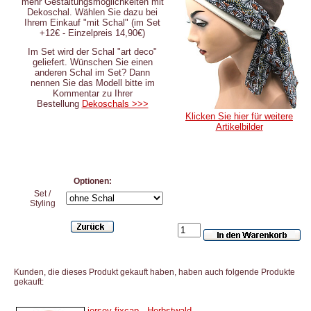
mehr
Gestaltungsmöglichkeiten mit
Dekoschal
. Wählen Sie dazu bei
Ihrem Einkauf "mit Schal" (im Set
+12€ - Einzelpreis 14,90€)
Im Set wird der Schal "art deco"
geliefert. Wünschen Sie einen
anderen Schal im Set? Dann
nennen Sie das Modell bitte im
Kommentar zu Ihrer
Bestellung
Dekoschals >>>
Klicken Sie hier für weitere
Artikelbilder
Optionen:
Set /
Styling
Kunden, die dieses Produkt gekauft haben, haben auch folgende Produkte
gekauft:
jersey fixcap - Herbstwald