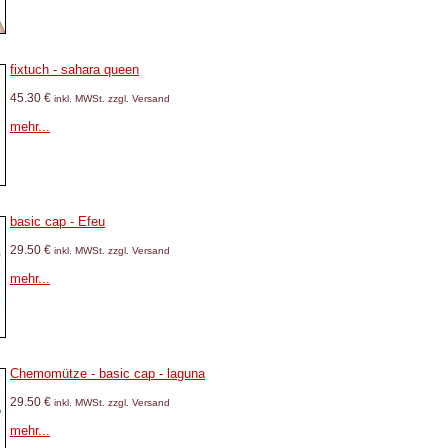
fixtuch - sahara queen
45.30 €
inkl. MWSt. zzgl. Versand
mehr...
basic cap - Efeu
29.50 €
inkl. MWSt. zzgl. Versand
mehr...
Chemomütze - basic cap - laguna
29.50 €
inkl. MWSt. zzgl. Versand
mehr...