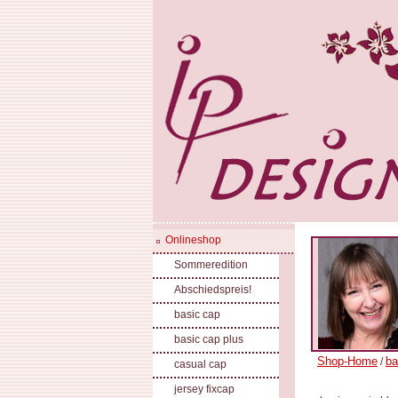
Onlineshop
Sommeredition
Abschiedspreis!
basic cap
basic cap plus
Shop-Home
ba
/
casual cap
jersey fixcap