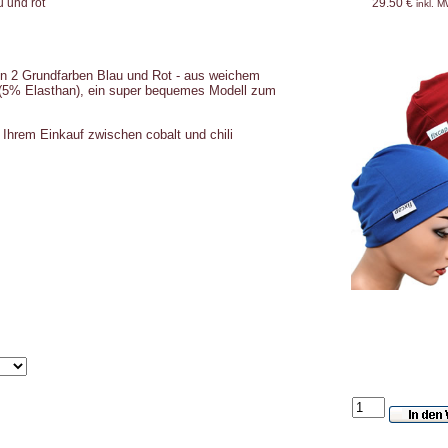
u und rot
29.50 €
inkl. 
en 2 Grundfarben Blau und Rot - aus weichem
(5% Elasthan), ein super bequemes Modell zum
 Ihrem Einkauf zwischen cobalt und chili