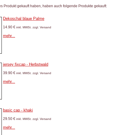
es Produkt gekauft haben, haben auch folgende Produkte gekauft:
Dekoschal blaue Palme
14.90 €
inkl. MWSt. zzgl. Versand
mehr...
jersey fixcap - Herbstwald
39.90 €
inkl. MWSt. zzgl. Versand
mehr...
basic cap - khaki
29.50 €
inkl. MWSt. zzgl. Versand
mehr...