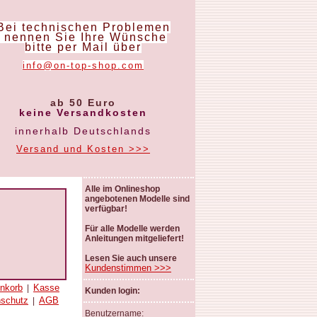
Bei technischen Problemen
nennen Sie Ihre Wünsche
bitte per Mail über
info@on-top-shop.com
ab 50 Euro
keine Versandkosten
innerhalb Deutschlands
Versand und Kosten >>>
Alle im Onlineshop
angebotenen Modelle sind
verfügbar!
Für alle Modelle werden
Anleitungen mitgeliefert!
Lesen Sie auch unsere
Kundenstimmen >>>
nkorb
Kasse
|
Kunden login:
nschutz
AGB
|
Benutzername: