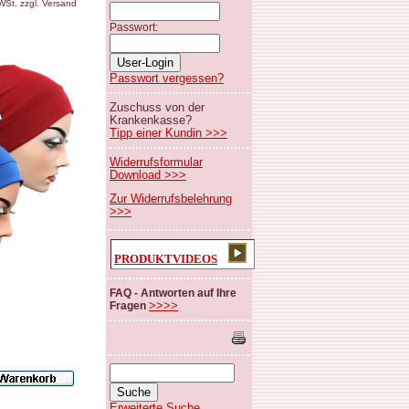
MWSt. zzgl. Versand
Passwort:
Passwort vergessen?
Zuschuss von der
Krankenkasse?
Tipp einer Kundin >>>
Widerrufsformular
Download >>>
Zur Widerrufsbelehrung
>>>
PRODUKTVIDEOS
FAQ - Antworten auf Ihre
>>>>
Fragen
Erweiterte Suche