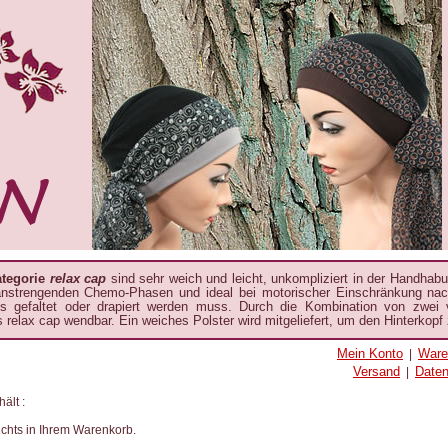
ategorie
relax cap
sind sehr weich und leicht, unkompliziert in der Handhab
anstrengenden Chemo-Phasen und ideal bei motorischer Einschränkung nach
ts gefaltet oder drapiert werden muss. Durch die Kombination von zwei 
s relax cap wendbar. Ein weiches Polster wird mitgeliefert, um den Hinterkopf
Mein Konto
Ware
|
Versand
Date
|
ält :
chts in Ihrem Warenkorb.