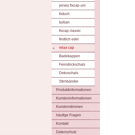
jersey fixcap uni
fixtuch
turban
fixcap classic
festlich edel
relax cap
Badekappen
Feinstrickschals
Dekoschals
Stirnbänder
Produktinformationen
Kundeninformationen
Kundenstimmen
häufige Fragen
Kontakt
Datenschutz