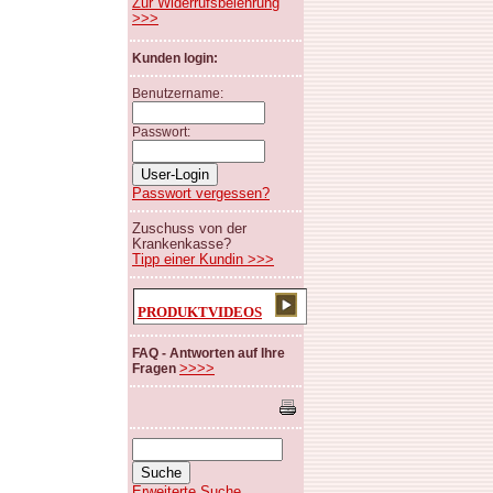
Zur Widerrufsbelehrung
>>>
Kunden login:
Benutzername:
Passwort:
Passwort vergessen?
Zuschuss von der
Krankenkasse?
Tipp einer Kundin >>>
PRODUKTVIDEOS
FAQ - Antworten auf Ihre
>>>>
Fragen
Erweiterte Suche