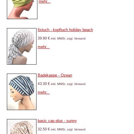
mehr...
fixtuch - kopftuch holiday beach
39.90 €
inkl. MWSt. zzgl. Versand
mehr...
Badekappe - Ozean
43.30 €
inkl. MWSt. zzgl. Versand
mehr...
basic cap plus - sunny
32.50 €
inkl. MWSt. zzgl. Versand