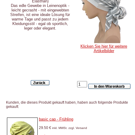
Elasthan)
Das edle Gewebe in Leinenoptik -
leicht gecrasht - mit eingewebten
Streifen, ist eine ideale Lösung für
warme Tage und passt zu jedem
Kleidungsstil - egal ob sportlich,
leger oder elegant.
Klicken Sie hier für weitere
Artikelbilder
Kunden, die dieses Produkt gekauft haben, haben auch folgende Produkte
gekauft:
basic cap - Frühling
29.50 €
inkl. MWSt. zzgl. Versand