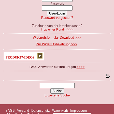
Passwort:
Passwort vergessen?
Zuschuss von der Krankenkasse?
Tipp einer Kundin >>>
Widerrufsformular Download >>>
Zur Widerrufsbelehrung >>>
PRODUKTVIDEOS
>>>>
FAQ - Antworten auf Ihre Fragen
Erweiterte Suche
AGB
Versand
Datenschutz
Warenkorb
Impressum
|
|
|
|
|