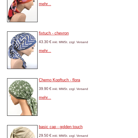
mehr...
fixtuch - chevron
43.30 €
inkl. MWSt. zzgl. Versand
mehr...
Chemo Kopftuch - flora
39.90 €
inkl. MWSt. zzgl. Versand
mehr...
basic cap - golden touch
29.50 €
inkl. MWSt. zzgl. Versand