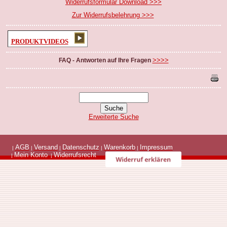
Widerrufsformular Download >>>
Zur Widerrufsbelehrung >>>
PRODUKTVIDEOS
>>>>
FAQ - Antworten auf Ihre Fragen
Erweiterte Suche
AGB
Versand
Datenschutz
Warenkorb
Impressum
|
|
|
|
|
Mein Konto
Widerrufsrecht
|
|