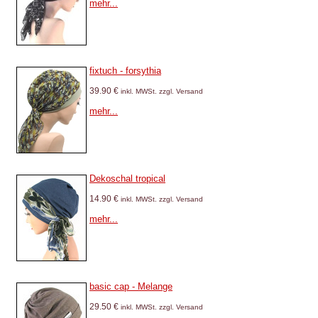
mehr...
fixtuch - forsythia
39.90 €
inkl. MWSt. zzgl. Versand
mehr...
Dekoschal tropical
14.90 €
inkl. MWSt. zzgl. Versand
mehr...
basic cap - Melange
29.50 €
inkl. MWSt. zzgl. Versand