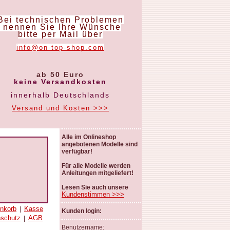
Bei technischen Problemen
nennen Sie Ihre Wünsche
bitte per Mail über
info@on-top-shop.com
ab 50 Euro
keine Versandkosten
innerhalb Deutschlands
Versand und Kosten >>>
Alle im Onlineshop
angebotenen Modelle sind
verfügbar!
Für alle Modelle werden
Anleitungen mitgeliefert!
Lesen Sie auch unsere
Kundenstimmen >>>
nkorb
Kasse
|
Kunden login:
nschutz
AGB
|
Benutzername: