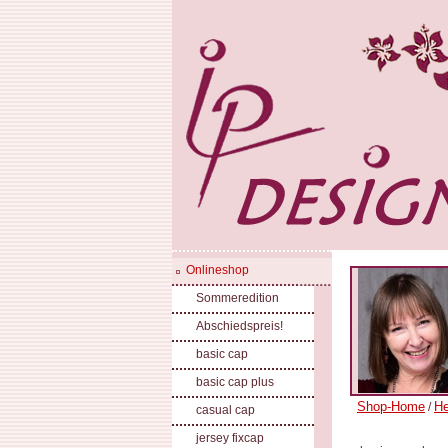
Onlineshop
Sommeredition
Abschiedspreis!
basic cap
basic cap plus
Shop-Home
He
/
casual cap
jersey fixcap