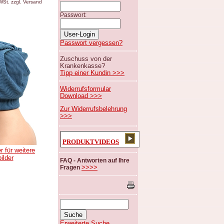
MWSt. zzgl. Versand
Passwort:
Passwort vergessen?
Zuschuss von der
Krankenkasse?
Tipp einer Kundin >>>
Widerrufsformular
Download >>>
Zur Widerrufsbelehrung
>>>
PRODUKTVIDEOS
r für weitere
bilder
FAQ - Antworten auf Ihre
>>>>
Fragen
Erweiterte Suche