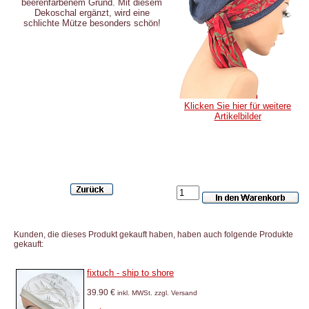
beerenfarbenem Grund. Mit diesem
Dekoschal ergänzt, wird eine
schlichte Mütze besonders schön!
Klicken Sie hier für weitere
Artikelbilder
Kunden, die dieses Produkt gekauft haben, haben auch folgende Produkte
gekauft:
fixtuch - ship to shore
39.90 €
inkl. MWSt. zzgl. Versand