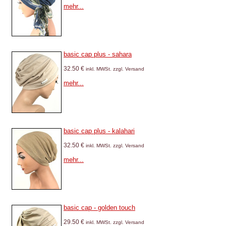
mehr...
basic cap plus - sahara
32.50 €
inkl. MWSt. zzgl. Versand
mehr...
basic cap plus - kalahari
32.50 €
inkl. MWSt. zzgl. Versand
mehr...
basic cap - golden touch
29.50 €
inkl. MWSt. zzgl. Versand