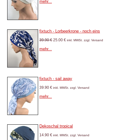
mehr...
fixtuch - Lorbeerkrone - noch eins
39.90 €
25.00 €
inkl. MWSt. zzgl. Versand
mehr...
fixtuch - sail away
39.90 €
inkl. MWSt. zzgl. Versand
mehr...
Dekoschal tropical
14.90 €
inkl. MWSt. zzgl. Versand