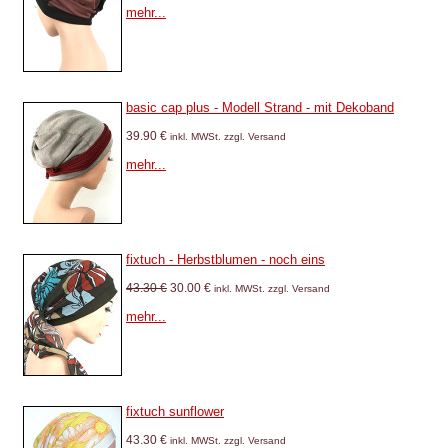
mehr...
basic cap plus - Modell Strand - mit Dekoband
39.90 €
inkl. MWSt. zzgl. Versand
mehr...
fixtuch - Herbstblumen - noch eins
43.30 €
30.00 €
inkl. MWSt. zzgl. Versand
mehr...
fixtuch sunflower
43.30 €
inkl. MWSt. zzgl. Versand