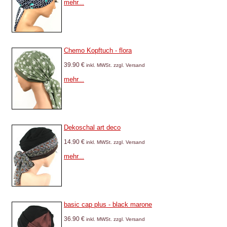
mehr...
Chemo Kopftuch - flora
39.90 €
inkl. MWSt. zzgl. Versand
mehr...
Dekoschal art deco
14.90 €
inkl. MWSt. zzgl. Versand
mehr...
basic cap plus - black marone
36.90 €
inkl. MWSt. zzgl. Versand