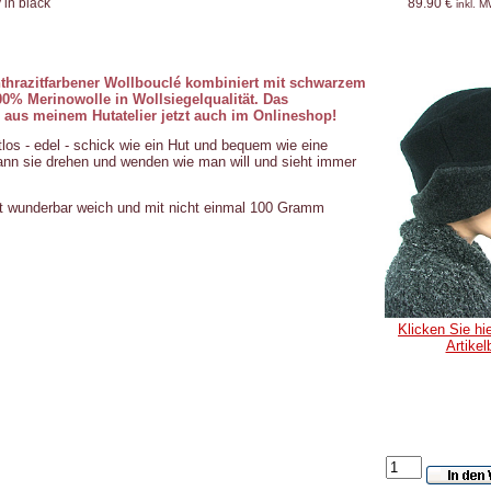
 in black
89.90 €
inkl. 
thrazitfarbener Wollbouclé kombiniert mit schwarzem
00% Merinowolle in Wollsiegelqualität. Das
 aus meinem Hutatelier jetzt auch im Onlineshop!
tlos - edel - schick wie ein Hut und bequem wie eine
nn sie drehen und wenden wie man will und sieht immer
st wunderbar weich und mit nicht einmal 100 Gramm
Klicken Sie hie
Artikel