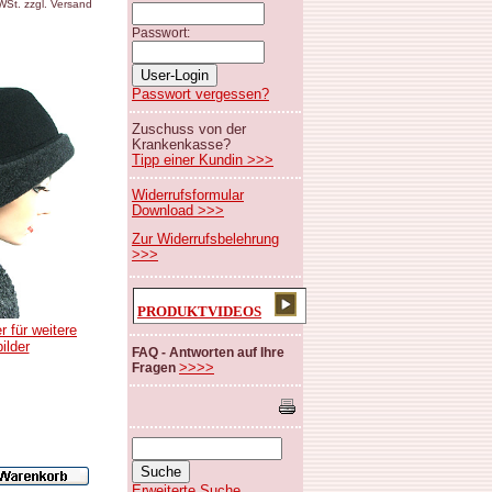
MWSt. zzgl. Versand
Passwort:
Passwort vergessen?
Zuschuss von der
Krankenkasse?
Tipp einer Kundin >>>
Widerrufsformular
Download >>>
Zur Widerrufsbelehrung
>>>
PRODUKTVIDEOS
r für weitere
bilder
FAQ - Antworten auf Ihre
>>>>
Fragen
Erweiterte Suche