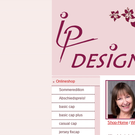
Onlineshop
Sommeredition
Abschiedspreis!
basic cap
basic cap plus
Shop-Home
Wi
/
casual cap
jersey fixcap