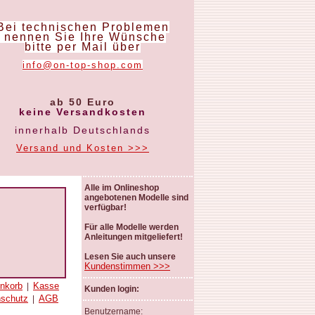
Bei technischen Problemen
nennen Sie Ihre Wünsche
bitte per Mail über
info@on-top-shop.com
ab 50 Euro
keine Versandkosten
innerhalb Deutschlands
Versand und Kosten >>>
Alle im Onlineshop
angebotenen Modelle sind
verfügbar!
Für alle Modelle werden
Anleitungen mitgeliefert!
Lesen Sie auch unsere
Kundenstimmen >>>
nkorb
Kasse
|
Kunden login:
nschutz
AGB
|
Benutzername: