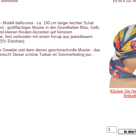
 bellissima
69.90 €
inkl. 
- Modell
bellissima
- ca. 150 cm langer leichter Schal
r) - großflächiges Muster in den Grundfarben Blau, Gelb,
nd kleinen floralen Akzenten auf feinstem
, fest verbunden mit einem fixcap aus jeansblauem
(5% Elasthan).
es Gewebe und dann dieses geschmackvolle Muster - das
lienisch! Dieser schöne Turban ist Sommerfeeling pur...
Klicken Sie hie
Artikel