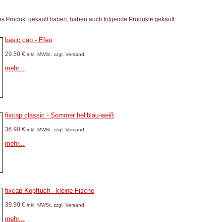
es Produkt gekauft haben, haben auch folgende Produkte gekauft:
basic cap - Efeu
29.50 €
inkl. MWSt. zzgl. Versand
mehr...
fixcap classic - Sommer hellblau-weiß
36.90 €
inkl. MWSt. zzgl. Versand
mehr...
fixcap Kopftuch - kleine Fische
39.90 €
inkl. MWSt. zzgl. Versand
mehr...