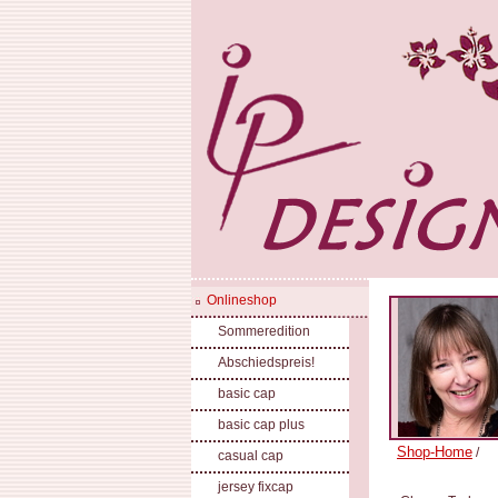
Onlineshop
Sommeredition
Abschiedspreis!
basic cap
basic cap plus
Shop-Home
/
casual cap
jersey fixcap