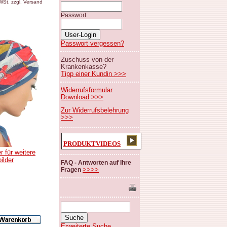
MWSt. zzgl. Versand
Passwort:
Passwort vergessen?
Zuschuss von der
Krankenkasse?
Tipp einer Kundin >>>
Widerrufsformular
Download >>>
Zur Widerrufsbelehrung
>>>
PRODUKTVIDEOS
r für weitere
bilder
FAQ - Antworten auf Ihre
>>>>
Fragen
Erweiterte Suche