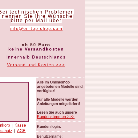
Bei technischen Problemen
nennen Sie Ihre Wünsche
bitte per Mail über
info@on-top-shop.com
ab 50 Euro
keine Versandkosten
innerhalb Deutschlands
Versand und Kosten >>>
Alle im Onlineshop
angebotenen Modelle sind
verfügbar!
Für alle Modelle werden
Anleitungen mitgeliefert!
Lesen Sie auch unsere
Kundenstimmen >>>
nkorb
Kasse
|
Kunden login:
nschutz
AGB
|
Benutzername: