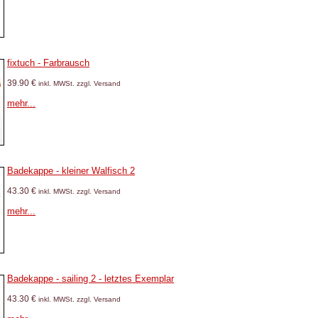
fixtuch - Farbrausch
39.90 €
inkl. MWSt. zzgl. Versand
mehr...
Badekappe - kleiner Walfisch 2
43.30 €
inkl. MWSt. zzgl. Versand
mehr...
Badekappe - sailing 2 - letztes Exemplar
43.30 €
inkl. MWSt. zzgl. Versand