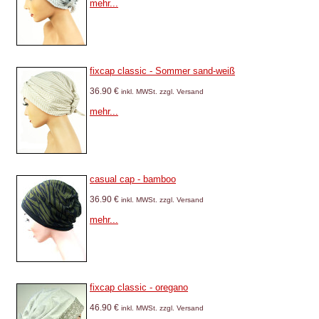
mehr...
fixcap classic - Sommer sand-weiß
36.90 €
inkl. MWSt. zzgl. Versand
mehr...
casual cap - bamboo
36.90 €
inkl. MWSt. zzgl. Versand
mehr...
fixcap classic - oregano
46.90 €
inkl. MWSt. zzgl. Versand