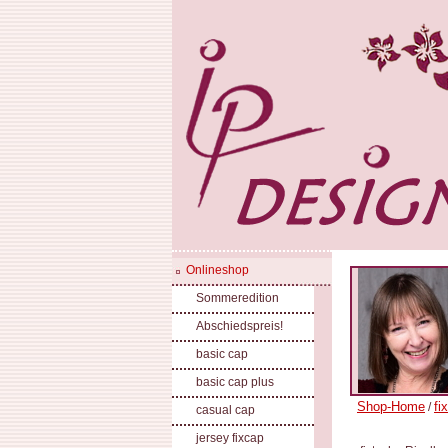
Onlineshop
Sommeredition
Abschiedspreis!
basic cap
basic cap plus
Shop-Home
fi
/
casual cap
jersey fixcap