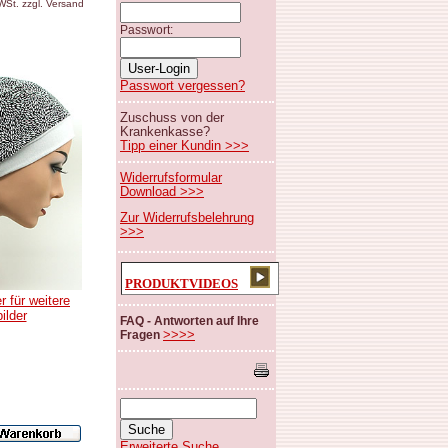
MWSt. zzgl. Versand
Passwort:
Passwort vergessen?
Zuschuss von der
Krankenkasse?
Tipp einer Kundin >>>
Widerrufsformular
Download >>>
Zur Widerrufsbelehrung
>>>
PRODUKTVIDEOS
r für weitere
bilder
FAQ - Antworten auf Ihre
>>>>
Fragen
Erweiterte Suche