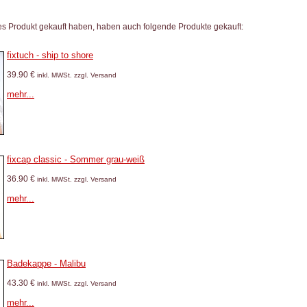
es Produkt gekauft haben, haben auch folgende Produkte gekauft:
fixtuch - ship to shore
39.90 €
inkl. MWSt. zzgl. Versand
mehr...
fixcap classic - Sommer grau-weiß
36.90 €
inkl. MWSt. zzgl. Versand
mehr...
Badekappe - Malibu
43.30 €
inkl. MWSt. zzgl. Versand
mehr...