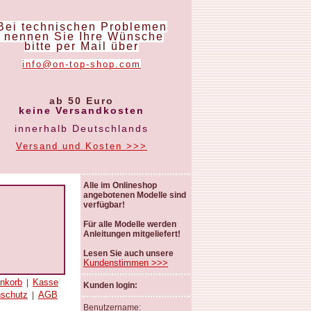
Bei technischen Problemen
nennen Sie Ihre Wünsche
bitte per Mail über
info@on-top-shop.com
ab 50 Euro
keine Versandkosten
innerhalb Deutschlands
Versand und Kosten >>>
Alle im Onlineshop
angebotenen Modelle sind
verfügbar!
Für alle Modelle werden
Anleitungen mitgeliefert!
Lesen Sie auch unsere
Kundenstimmen >>>
nkorb
Kasse
|
Kunden login:
nschutz
AGB
|
Benutzername: