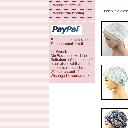
Widerruf-Formular
Kunden, die dies
Widerrufsbelehrung
Eine bequeme und sichere
Zahlungsmöglichkeit
Ihr Vorteil:
Die Bestellung wird (bei
Guthaben auf Ihrem Konto)
sofort als bezahlt verbucht
und gleich am nächsten
Werktag ausgeliefert!
Wichtige Hinweise >>>