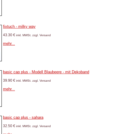
fixtuch - milky way
43.30 €
inkl. MWSt. zzgl. Versand
mehr...
basic cap plus - Modell Blaubeere - mit Dekoband
39.90 €
inkl. MWSt. zzgl. Versand
mehr...
basic cap plus - sahara
32.50 €
inkl. MWSt. zzgl. Versand