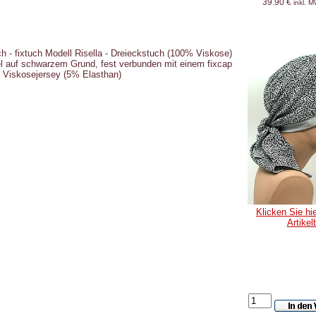
39.90 €
inkl. 
 - fixtuch Modell Risella - Dreieckstuch (100% Viskose)
el auf schwarzem Grund, fest verbunden mit einem fixcap
 Viskosejersey (5% Elasthan)
Klicken Sie hie
Artikel