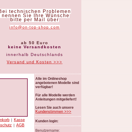
Bei technischen Problemen
nennen Sie Ihre Wünsche
bitte per Mail über
info@on-top-shop.com
ab 50 Euro
keine Versandkosten
innerhalb Deutschlands
Versand und Kosten >>>
Alle im Onlineshop
angebotenen Modelle sind
verfügbar!
Für alle Modelle werden
Anleitungen mitgeliefert!
Lesen Sie auch unsere
Kundenstimmen >>>
nkorb
Kasse
|
Kunden login:
nschutz
AGB
|
Benutzername: