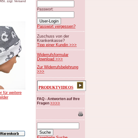
MWSt. zzgl. Versand
Passwort:
Passwort vergessen?
Zuschuss von der
Krankenkasse?
Tipp einer Kundin >>>
Widerrufsformular
Download >>>
Zur Widerrufsbelehrung
>>>
PRODUKTVIDEOS
r für weitere
bilder
FAQ - Antworten auf Ihre
>>>>
Fragen
Erweiterte Suche