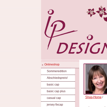
Onlineshop
Sommeredition
Abschiedspreis!
basic cap
basic cap plus
Shop-Home
/
casual cap
jersey fixcap