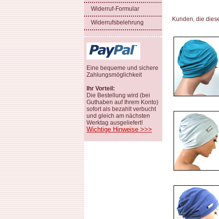
Widerruf-Formular
Kunden, die dies
Widerrufsbelehrung
Eine bequeme und sichere
Zahlungsmöglichkeit
Ihr Vorteil:
Die Bestellung wird (bei
Guthaben auf Ihrem Konto)
sofort als bezahlt verbucht
und gleich am nächsten
Werktag ausgeliefert!
Wichtige Hinweise >>>