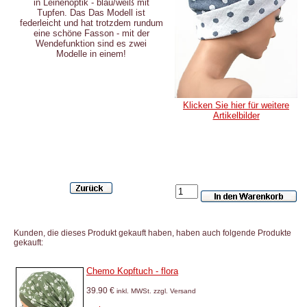
in Leinenoptik - blau/weiß mit
Tupfen. Das Das Modell ist
federleicht und hat trotzdem rundum
eine schöne Fasson - mit der
Wendefunktion sind es zwei
Modelle in einem!
Klicken Sie hier für weitere
Artikelbilder
Kunden, die dieses Produkt gekauft haben, haben auch folgende Produkte
gekauft:
Chemo Kopftuch - flora
39.90 €
inkl. MWSt. zzgl. Versand