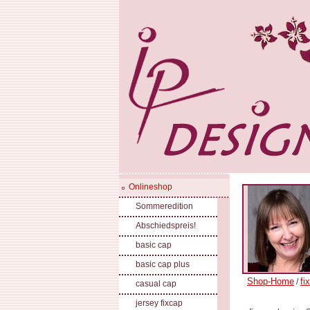
Onlineshop
Sommeredition
Abschiedspreis!
basic cap
basic cap plus
Shop-Home
fi
/
casual cap
jersey fixcap