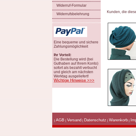
Widerruf-Formular
Kunden, die dies
Widerrufsbelehrung
Eine bequeme und sichere
Zahlungsmöglichkeit
Ihr Vorteil:
Die Bestellung wird (bei
Guthaben auf Ihrem Konto)
sofort als bezahlt verbucht
und gleich am nächsten
Werktag ausgeliefert!
Wichtige Hinweise >>>
AGB
Versand
Datenschutz
Warenkorb
Im
|
|
|
|
|