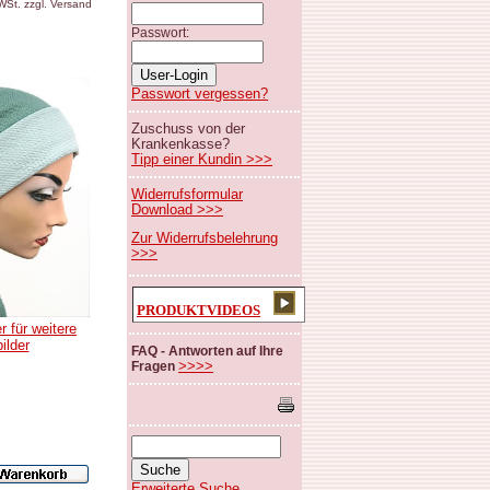
MWSt. zzgl. Versand
Passwort:
Passwort vergessen?
Zuschuss von der
Krankenkasse?
Tipp einer Kundin >>>
Widerrufsformular
Download >>>
Zur Widerrufsbelehrung
>>>
PRODUKTVIDEOS
r für weitere
bilder
FAQ - Antworten auf Ihre
>>>>
Fragen
Erweiterte Suche