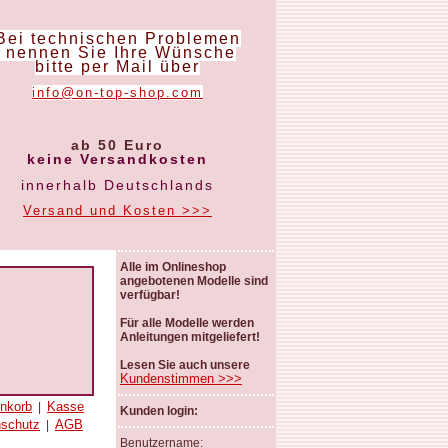
Bei technischen Problemen
nennen Sie Ihre Wünsche
bitte per Mail über
info@on-top-shop.com
ab 50 Euro
keine Versandkosten
innerhalb Deutschlands
Versand und Kosten >>>
Alle im Onlineshop
angebotenen Modelle sind
verfügbar!
Für alle Modelle werden
Anleitungen mitgeliefert!
Lesen Sie auch unsere
Kundenstimmen >>>
nkorb
Kasse
|
Kunden login:
nschutz
AGB
|
Benutzername: