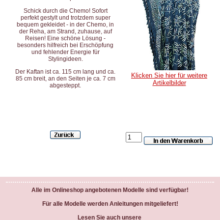
Schick durch die Chemo! Sofort
perfekt gestylt und trotzdem super
bequem gekleidet - in der Chemo, in
der Reha, am Strand, zuhause, auf
Reisen! Eine schöne Lösung -
besonders hilfreich bei Erschöpfung
und fehlender Energie für
Stylingideen.
Der Kaftan ist ca. 115 cm lang und ca.
Klicken Sie hier für weitere
85 cm breit, an den Seiten je ca. 7 cm
Artikelbilder
abgesteppt.
Alle im Onlineshop angebotenen Modelle sind verfügbar!
Für alle Modelle werden Anleitungen mitgeliefert!
Lesen Sie auch unsere