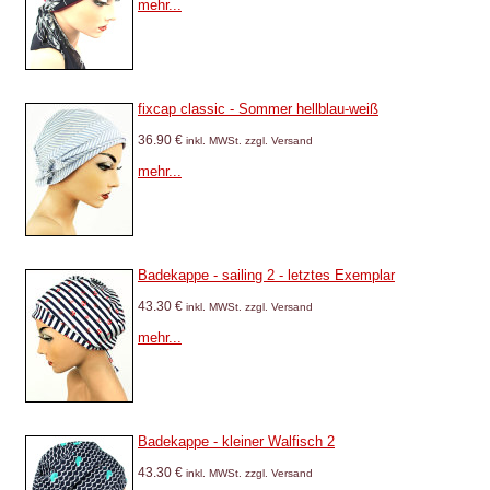
mehr...
fixcap classic - Sommer hellblau-weiß
36.90 €
inkl. MWSt. zzgl. Versand
mehr...
Badekappe - sailing 2 - letztes Exemplar
43.30 €
inkl. MWSt. zzgl. Versand
mehr...
Badekappe - kleiner Walfisch 2
43.30 €
inkl. MWSt. zzgl. Versand