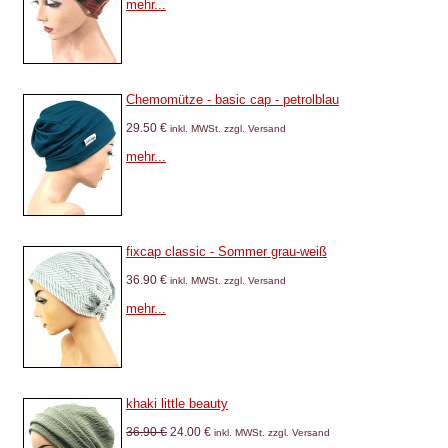
mehr...
Chemomütze - basic cap - petrolblau
29.50 €
inkl. MWSt. zzgl. Versand
mehr...
fixcap classic - Sommer grau-weiß
36.90 €
inkl. MWSt. zzgl. Versand
mehr...
khaki little beauty
36.90 €
24.00 €
inkl. MWSt. zzgl. Versand