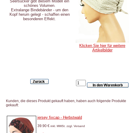
Seersucker gibt diesem Modell ein
schönes Volumen.
Extralange Bindebänder - um den
Kopf herum gelegt - schaffen einen
besonderen Effekt.
Klicken Sie hier für weitere
Artikelbilder
Kunden, die dieses Produkt gekauft haben, haben auch folgende Produkte
gekauft:
jersey fixcap - Herbstwald
39.90 €
inkl. MWSt. zzgl. Versand