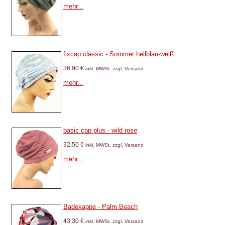
mehr...
fixcap classic - Sommer hellblau-weiß
36.90 €
inkl. MWSt. zzgl. Versand
mehr...
basic cap plus - wild rose
32.50 €
inkl. MWSt. zzgl. Versand
mehr...
Badekappe - Palm Beach
43.30 €
inkl. MWSt. zzgl. Versand