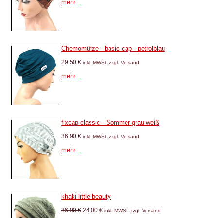
mehr...
Chemomütze - basic cap - petrolblau
29.50 €
inkl. MWSt. zzgl. Versand
mehr...
fixcap classic - Sommer grau-weiß
36.90 €
inkl. MWSt. zzgl. Versand
mehr...
khaki little beauty
36.90 €
24.00 €
inkl. MWSt. zzgl. Versand