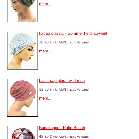
mehr...
fixcap classic - Sommer hellblau-weiß
36.90 €
inkl. MWSt. zzgl. Versand
mehr...
basic cap plus - wild rose
32.50 €
inkl. MWSt. zzgl. Versand
mehr...
Badekappe - Palm Beach
43.30 €
inkl. MWSt. zzgl. Versand