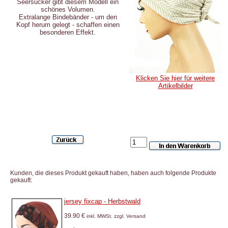
Seersucker gibt diesem Modell ein
schönes Volumen.
Extralange Bindebänder - um den
Kopf herum gelegt - schaffen einen
besonderen Effekt.
Klicken Sie hier für weitere
Artikelbilder
Kunden, die dieses Produkt gekauft haben, haben auch folgende Produkte
gekauft:
jersey fixcap - Herbstwald
39.90 €
inkl. MWSt. zzgl. Versand