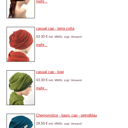
mehr...
casual cap - terra cotta
43.30 €
inkl. MWSt. zzgl. Versand
mehr...
casual cap - kiwi
43.30 €
inkl. MWSt. zzgl. Versand
mehr...
Chemomütze - basic cap - petrolblau
29.50 €
inkl. MWSt. zzgl. Versand