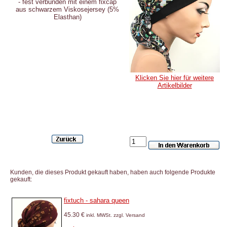
- fest verbunden mit einem fixcap
aus schwarzem Viskosejersey
(5%
Elasthan)
Klicken Sie hier für weitere
Artikelbilder
Kunden, die dieses Produkt gekauft haben, haben auch folgende Produkte
gekauft:
fixtuch - sahara queen
45.30 €
inkl. MWSt. zzgl. Versand