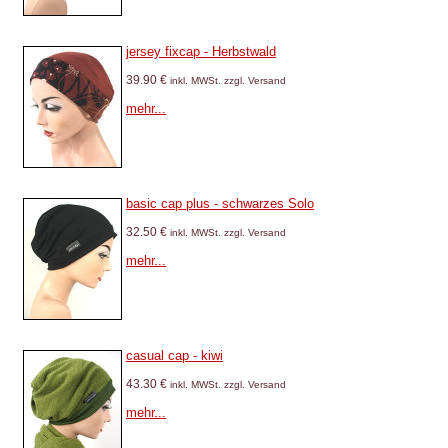
jersey fixcap - Herbstwald
39.90 €
inkl. MWSt. zzgl. Versand
mehr...
basic cap plus - schwarzes Solo
32.50 €
inkl. MWSt. zzgl. Versand
mehr...
casual cap - kiwi
43.30 €
inkl. MWSt. zzgl. Versand
mehr...