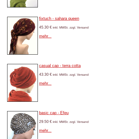
fixtuch - sahara queen
45.30 €
inkl. MWSt. zzgl. Versand
mehr...
casual cap - terra cotta
43.30 €
inkl. MWSt. zzgl. Versand
mehr...
basic cap - Efeu
29.50 €
inkl. MWSt. zzgl. Versand
mehr...