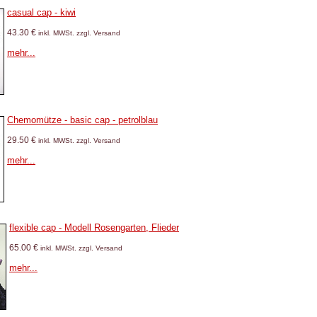
casual cap - kiwi
43.30 €
inkl. MWSt. zzgl. Versand
mehr...
Chemomütze - basic cap - petrolblau
29.50 €
inkl. MWSt. zzgl. Versand
mehr...
flexible cap - Modell Rosengarten, Flieder
65.00 €
inkl. MWSt. zzgl. Versand
mehr...