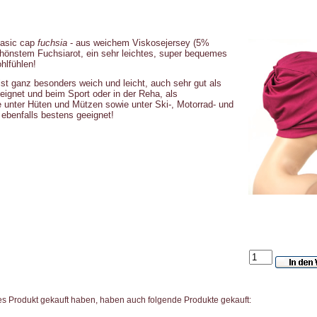
asic cap
fuchsia
- aus weichem Viskosejersey (5%
chönstem Fuchsiarot, ein sehr leichtes, super bequemes
hlfühlen!
ist ganz besonders weich und leicht, auch sehr gut als
ignet und beim Sport oder in der Reha, als
 unter Hüten und Mützen sowie unter Ski-, Motorrad- und
ebenfalls bestens geeignet!
es Produkt gekauft haben, haben auch folgende Produkte gekauft: