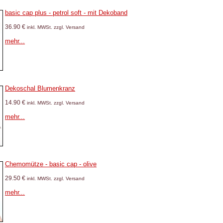
basic cap plus - petrol soft - mit Dekoband
36.90 €
inkl. MWSt. zzgl. Versand
mehr...
Dekoschal Blumenkranz
14.90 €
inkl. MWSt. zzgl. Versand
mehr...
Chemomütze - basic cap - olive
29.50 €
inkl. MWSt. zzgl. Versand
mehr...