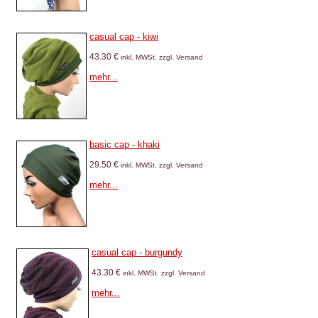
casual cap - kiwi
43.30 €
inkl. MWSt. zzgl. Versand
mehr...
basic cap - khaki
29.50 €
inkl. MWSt. zzgl. Versand
mehr...
casual cap - burgundy
43.30 €
inkl. MWSt. zzgl. Versand
mehr...