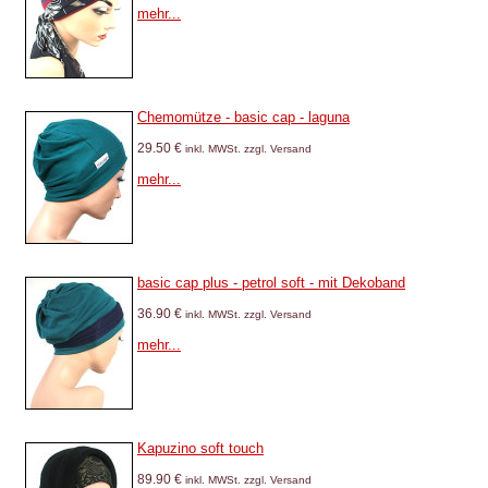
mehr...
Chemomütze - basic cap - laguna
29.50 €
inkl. MWSt. zzgl. Versand
mehr...
basic cap plus - petrol soft - mit Dekoband
36.90 €
inkl. MWSt. zzgl. Versand
mehr...
Kapuzino soft touch
89.90 €
inkl. MWSt. zzgl. Versand