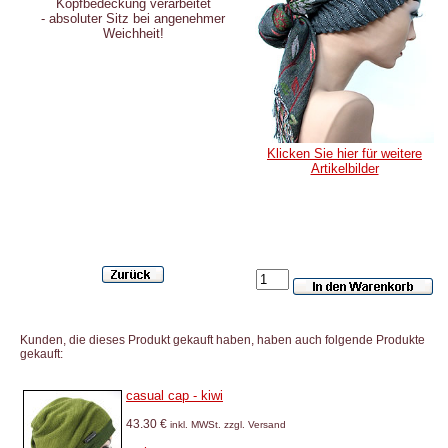
Kopfbedeckung verarbeitet
- absoluter Sitz bei angenehmer
Weichheit!
Klicken Sie hier für weitere
Artikelbilder
Kunden, die dieses Produkt gekauft haben, haben auch folgende Produkte
gekauft:
casual cap - kiwi
43.30 €
inkl. MWSt. zzgl. Versand