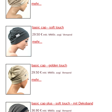
mehr...
basic cap - soft touch
29.50 €
inkl. MWSt. zzgl. Versand
mehr...
basic cap - golden touch
29.50 €
inkl. MWSt. zzgl. Versand
mehr...
basic cap plus - soft touch - mit Dekoband
36.90 €
inkl. MWSt. zzgl. Versand