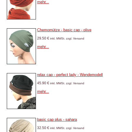
mehr...
Chemomütze - basic cap - olive
29.50 €
inkl. MWSt. zzgl. Versand
mehr...
relax cap - perfect lady - Wendemodell
45.90 €
inkl. MWSt. zzgl. Versand
mehr...
basic cap plus - sahara
32.50 €
inkl. MWSt. zzgl. Versand