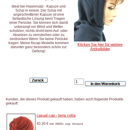
Ideal bei Haarersatz - Kapuze und
Schal in einem. Der Schal mit
angeschnittener Kapuze ist eine
fantastische Lösung beim Tragen
einer Perücke. Sie können sich damit
unbesorgt vor Wind und Wetter
schützen; nichts droht beim Auf- oder
Absetzen zu verrutschen oder zu
zerdrücken! Wenn Sie keine Perücke
tragen: Meine fixcap-Modelle kommen
Klicken Sie hier für weitere
darunter ganz besonders schön zur
Artikelbilder
Geltung!
Kunden, die dieses Produkt gekauft haben, haben auch folgende Produkte
gekauft:
casual cap - terra cotta
43.30 €
inkl. MWSt. zzgl. Versand