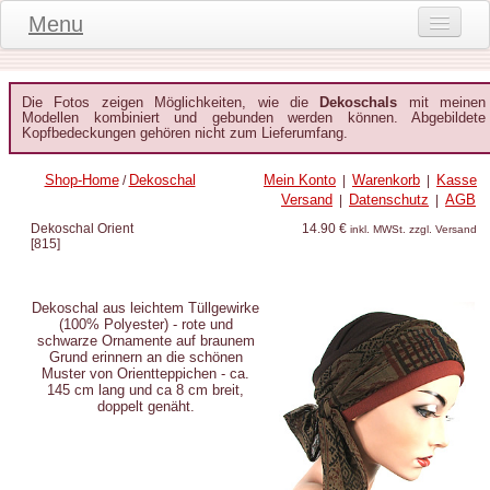
Menu
Onlineshop
Die Fotos zeigen Möglichkeiten, wie die
Dekoschals
mit meinen
Produktinformationen
Modellen kombiniert und gebunden werden können. Abgebildete
Kopfbedeckungen gehören nicht zum Lieferumfang.
Kundeninformationen
Shop-Home
Dekoschal
Mein Konto
Warenkorb
Kasse
/
|
|
Kundenstimmen
Versand
Datenschutz
AGB
|
|
Dekoschal Orient
14.90 €
inkl. MWSt. zzgl. Versand
häufige Fragen
[
815
]
Kontakt
Dekoschal aus leichtem Tüllgewirke
Datenschutz
(100% Polyester) - rote und
schwarze Ornamente auf braunem
Grund erinnern an die schönen
Widerruf-Formular
Muster von Orientteppichen - ca.
145 cm lang und ca 8 cm breit,
Widerrufsbelehrung
doppelt genäht.