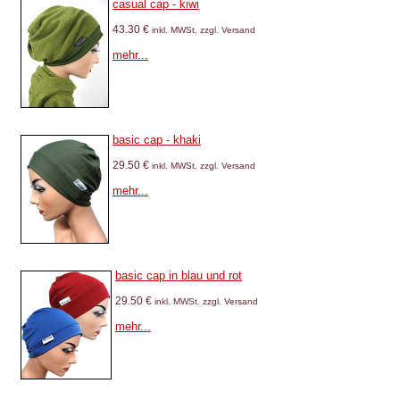
casual cap - kiwi
43.30 €
inkl. MWSt. zzgl. Versand
mehr...
basic cap - khaki
29.50 €
inkl. MWSt. zzgl. Versand
mehr...
basic cap in blau und rot
29.50 €
inkl. MWSt. zzgl. Versand
mehr...