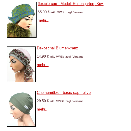
flexible cap - Modell Rosengarten, Kiwi
65.00 €
inkl. MWSt. zzgl. Versand
mehr...
Dekoschal Blumenkranz
14.90 €
inkl. MWSt. zzgl. Versand
mehr...
Chemomütze - basic cap - olive
29.50 €
inkl. MWSt. zzgl. Versand
mehr...