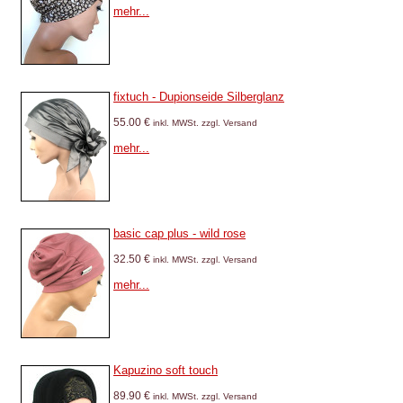
mehr...
fixtuch - Dupionseide Silberglanz
55.00 €
inkl. MWSt. zzgl. Versand
mehr...
basic cap plus - wild rose
32.50 €
inkl. MWSt. zzgl. Versand
mehr...
Kapuzino soft touch
89.90 €
inkl. MWSt. zzgl. Versand