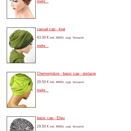
mehr...
casual cap - kiwi
43.30 €
inkl. MWSt. zzgl. Versand
mehr...
Chemomütze - basic cap - pistazie
29.50 €
inkl. MWSt. zzgl. Versand
mehr...
basic cap - Efeu
29.50 €
inkl. MWSt. zzgl. Versand