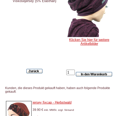
Viskosejersey (5% Elasthan)
Klicken Sie hier für weitere
Artikelbilder
Kunden, die dieses Produkt gekauft haben, haben auch folgende Produkte
gekauft:
jersey fixcap - Herbstwald
39.90 €
inkl. MWSt. zzgl. Versand