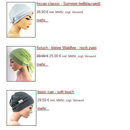
fixcap classic - Sommer hellblau-weiß
36.90 €
inkl. MWSt. zzgl. Versand
mehr...
fixtuch - kleine Waldfee - noch zwei
39.90 €
25.00 €
inkl. MWSt. zzgl. Versand
mehr...
basic cap - soft touch
29.50 €
inkl. MWSt. zzgl. Versand
mehr...