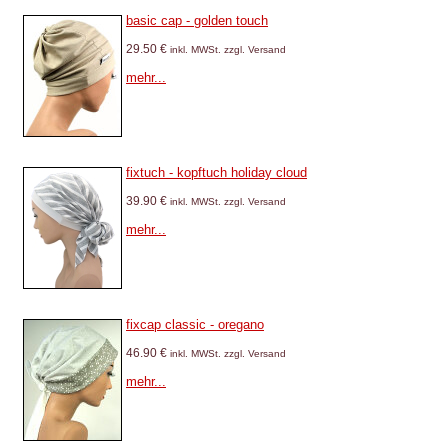
basic cap - golden touch
29.50 €
inkl. MWSt. zzgl. Versand
mehr...
fixtuch - kopftuch holiday cloud
39.90 €
inkl. MWSt. zzgl. Versand
mehr...
fixcap classic - oregano
46.90 €
inkl. MWSt. zzgl. Versand
mehr...