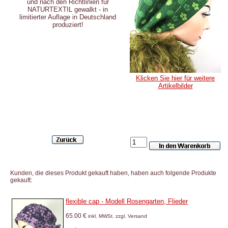
und nach den Richtlinien für
NATURTEXTIL gewalkt - in
limitierter Auflage in Deutschland
produziert!
Klicken Sie hier für weitere
Artikelbilder
Kunden, die dieses Produkt gekauft haben, haben auch folgende Produkte
gekauft:
flexible cap - Modell Rosengarten, Flieder
65.00 €
inkl. MWSt. zzgl. Versand