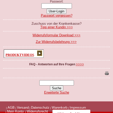
Passwort:
Passwort vergessen?
Zuschuss von der Krankenkasse?
Tipp einer Kundin >>>
Widerrufsformular Download >>>
Zur Widerrufsbelehrung >>>
PRODUKTVIDEOS
>>>>
FAQ - Antworten auf Ihre Fragen
Erweiterte Suche
AGB
Versand
Datenschutz
Warenkorb
Impressum
|
|
|
|
|
Mein Konto
Widerrufsrecht
|
|