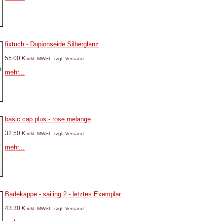
fixtuch - Dupionseide Silberglanz
55.00 €
inkl. MWSt. zzgl. Versand
mehr...
basic cap plus - rose melange
32.50 €
inkl. MWSt. zzgl. Versand
mehr...
Badekappe - sailing 2 - letztes Exemplar
43.30 €
inkl. MWSt. zzgl. Versand