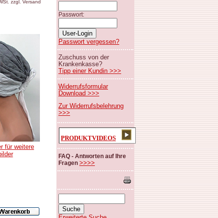
MWSt. zzgl. Versand
Passwort:
Passwort vergessen?
Zuschuss von der
Krankenkasse?
Tipp einer Kundin >>>
Widerrufsformular
Download >>>
Zur Widerrufsbelehrung
>>>
PRODUKTVIDEOS
r für weitere
bilder
FAQ - Antworten auf Ihre
>>>>
Fragen
Erweiterte Suche