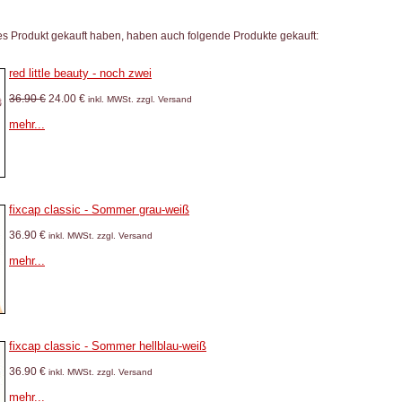
es Produkt gekauft haben, haben auch folgende Produkte gekauft:
red little beauty - noch zwei
36.90 €
24.00 €
inkl. MWSt. zzgl. Versand
mehr...
fixcap classic - Sommer grau-weiß
36.90 €
inkl. MWSt. zzgl. Versand
mehr...
fixcap classic - Sommer hellblau-weiß
36.90 €
inkl. MWSt. zzgl. Versand
mehr...