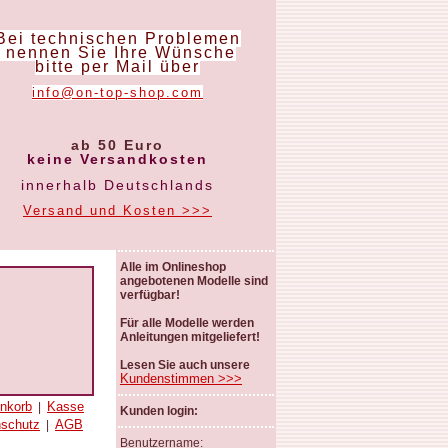
Bei technischen Problemen
nennen Sie Ihre Wünsche
bitte per Mail über
info@on-top-shop.com
ab 50 Euro
keine Versandkosten
innerhalb Deutschlands
Versand und Kosten >>>
Alle im Onlineshop
angebotenen Modelle sind
verfügbar!
Für alle Modelle werden
Anleitungen mitgeliefert!
Lesen Sie auch unsere
Kundenstimmen >>>
nkorb
Kasse
|
Kunden login:
nschutz
AGB
|
Benutzername: