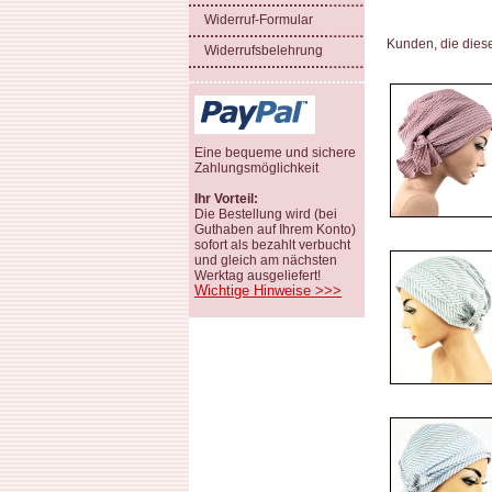
Widerruf-Formular
Kunden, die dies
Widerrufsbelehrung
Eine bequeme und sichere
Zahlungsmöglichkeit
Ihr Vorteil:
Die Bestellung wird (bei
Guthaben auf Ihrem Konto)
sofort als bezahlt verbucht
und gleich am nächsten
Werktag ausgeliefert!
Wichtige Hinweise >>>