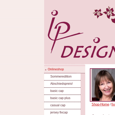
Onlineshop
Sommeredition
Abschiedspreis!
basic cap
basic cap plus
Shop-Home
fi
/
casual cap
jersey fixcap