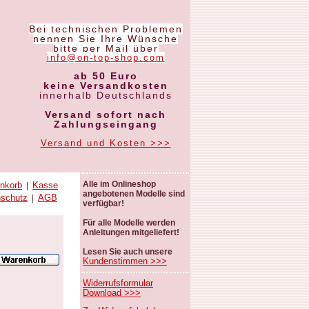
Bei technischen Problemen
nennen Sie Ihre Wünsche
bitte per Mail über
info@on-top-shop.com
ab 50 Euro
keine Versandkosten
innerhalb Deutschlands
Versand sofort nach
Zahlungseingang
Versand und Kosten >>>
Alle im Onlineshop
nkorb
Kasse
|
angebotenen Modelle sind
nschutz
AGB
|
verfügbar!
Für alle Modelle werden
Anleitungen mitgeliefert!
Lesen Sie auch unsere
Kundenstimmen >>>
Widerrufsformular
Download >>>