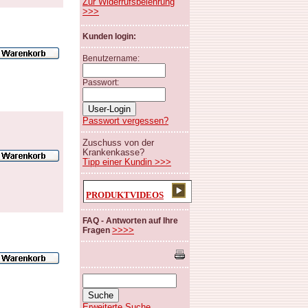
Zur Widerrufsbelehrung
>>>
Kunden login:
Benutzername:
Passwort:
Passwort vergessen?
Zuschuss von der
Krankenkasse?
Tipp einer Kundin >>>
PRODUKTVIDEOS
FAQ - Antworten auf Ihre
>>>>
Fragen
Erweiterte Suche