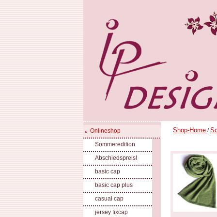
Shop-Home
Sc
/
Onlineshop
Sommeredition
Abschiedspreis!
basic cap
basic cap plus
casual cap
jersey fixcap