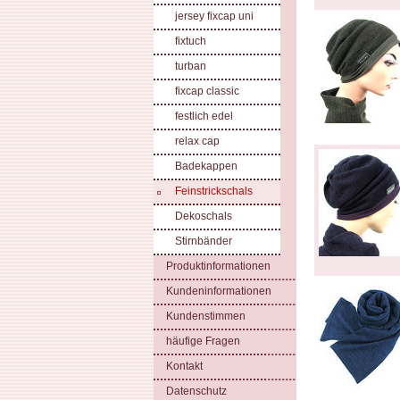
jersey fixcap uni
fixtuch
turban
fixcap classic
festlich edel
relax cap
Badekappen
Feinstrickschals
Dekoschals
Stirnbänder
Produktinformationen
Kundeninformationen
Kundenstimmen
häufige Fragen
Kontakt
Datenschutz